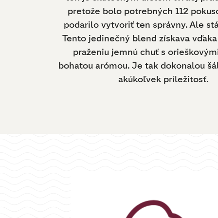
pretože bolo potrebných 112 pokus
podarilo vytvoriť ten správny. Ale stá
Tento jedinečný blend získava vďa
praženiu jemnú chuť s orieškovým
bohatou arómou. Je tak dokonalou šá
akúkoľvek príležitosť.