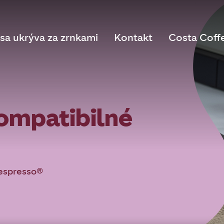
sa ukrýva za zrnkami
Kontakt
Costa Coff
ompatibilné
Nespresso®