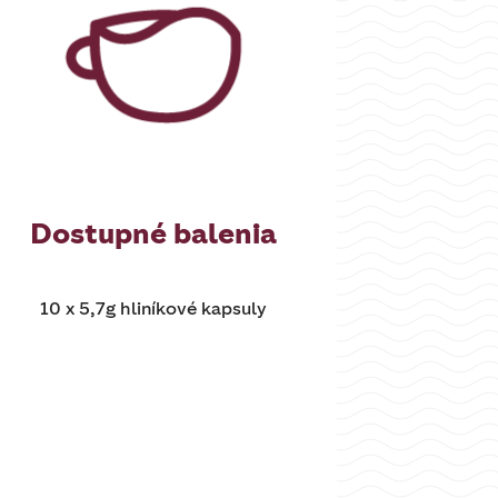
Dostupné balenia
10 x 5,7g hliníkové kapsuly