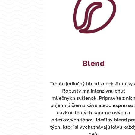
Blend
Trento jedinčný blend zrniek Arabiky 
Robusty má intenzívnu chuť
mliečnych sušienok. Pripravíte z nic
príjemnú čiernu kávu alebo espresso 
dávkou teplých karamelových a
orieškových tónov. Ideálny blend pr
tých, ktorí si vychutnávajú kávu každ
deň.