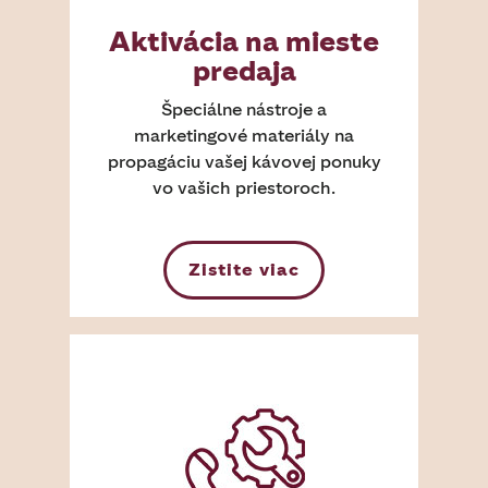
Aktivácia na mieste
predaja
Špeciálne nástroje a
marketingové materiály na
propagáciu vašej kávovej ponuky
vo vašich priestoroch.
Zistite viac