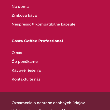
Na doma
Zrnková káva
Nespresso® kompatibilné kapsule
Costa Coffee Professional
O nás
Čo ponúkame
Kávové riešenia
Kontaktujte nás
Oznámenie o ochrane osobných údajov