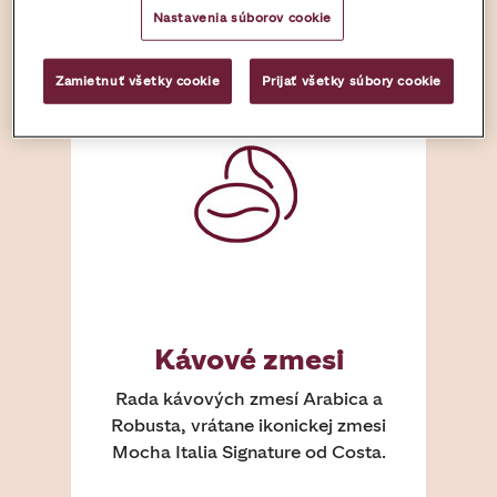
Nastavenia súborov cookie
Zamietnuť všetky cookie
Prijať všetky súbory cookie
Kávové zmesi
Rada kávových zmesí Arabica a
Robusta, vrátane ikonickej zmesi
Mocha Italia Signature od Costa.