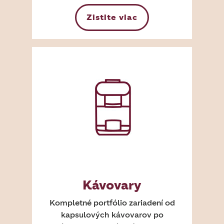
Zistite viac
Kávovary
Kompletné portfólio zariadení od
kapsulových kávovarov po