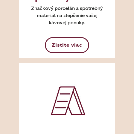
Značkový porcelán a spotrebný
materiál na zlepšenie vašej
kávovej ponuky.
Zistite viac