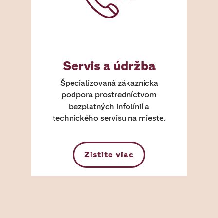
Servis a údržba
Špecializovaná zákaznícka
podpora prostredníctvom
bezplatných infolínií a
technického servisu na mieste.
Zistite viac