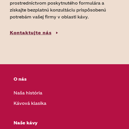
prostredníctvom poskytnutého formulára a
získajte bezplatnú konzultáciu prispôsobenú
potrebám vašej firmy v oblasti kávy.
Kontaktujte nás
O nás
Naša história
Kávová klasika
Naše kávy